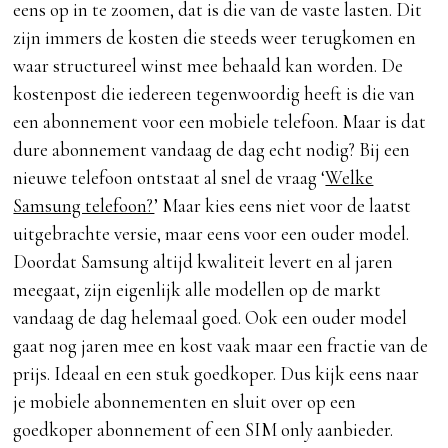
eens op in te zoomen, dat is die van de vaste lasten. Dit
zijn immers de kosten die steeds weer terugkomen en
waar structureel winst mee behaald kan worden. De
kostenpost die iedereen tegenwoordig heeft is die van
een abonnement voor een mobiele telefoon. Maar is dat
dure abonnement vandaag de dag echt nodig? Bij een
nieuwe telefoon ontstaat al snel de vraag ‘
Welke
Samsung telefoon?
’ Maar kies eens niet voor de laatst
uitgebrachte versie, maar eens voor een ouder model.
Doordat Samsung altijd kwaliteit levert en al jaren
meegaat, zijn eigenlijk alle modellen op de markt
vandaag de dag helemaal goed. Ook een ouder model
gaat nog jaren mee en kost vaak maar een fractie van de
prijs. Ideaal en een stuk goedkoper. Dus kijk eens naar
je mobiele abonnementen en sluit over op een
goedkoper abonnement of een SIM only aanbieder.