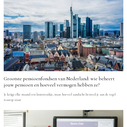
Grootste pensioenfondsen van Nederland: wie beheert
jouw pensioen en hoeveel vermogen hebben ze?
Je krijgt elke maand een loonstrookje, maar hoeveel aandacht besteed je aan de regel
waarop staat