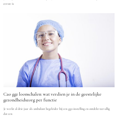
eerste is
Cao ggz loonschalen: wat verdien je in de geestelijke
gezondheidszorg per functie
Je werkt al drie jaar als ambulant begeleider bij een ggz-instelling en ontdekt toevallig
dat een