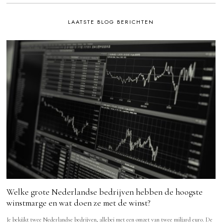
LAATSTE BLOG BERICHTEN
Welke grote Nederlandse bedrijven hebben de hoogste
winstmarge en wat doen ze met de winst?
Je bekijkt twee Nederlandse bedrijven, allebei met een omzet van twee miljard euro. De