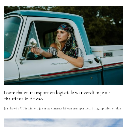
Loonschalen transport en logistiek: wat verdien je als
chauffeur in de cao
Je rijbewijs CE is binnen, je eerste contract bij een transportbedrijf ligt op tafel, en dan