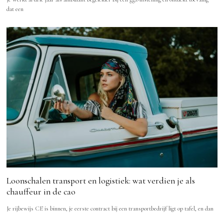
dat een
Loonschalen transport en logistiek: wat verdien je als
chauffeur in de cao
Je rijbewijs CE is binnen, je eerste contract bij een transportbedrijf ligt op tafel, en dan