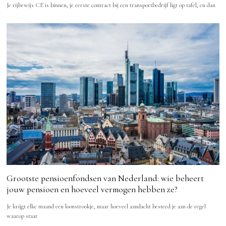
Je rijbewijs CE is binnen, je eerste contract bij een transportbedrijf ligt op tafel, en dan
Grootste pensioenfondsen van Nederland: wie beheert
jouw pensioen en hoeveel vermogen hebben ze?
Je krijgt elke maand een loonstrookje, maar hoeveel aandacht besteed je aan de regel
waarop staat