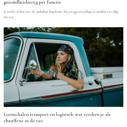
gezondheidszorg per functie
Je werkt al drie jaar als ambulant begeleider bij een ggz-instelling en ontdekt toevallig
dat een
Loonschalen transport en logistiek: wat verdien je als
chauffeur in de cao