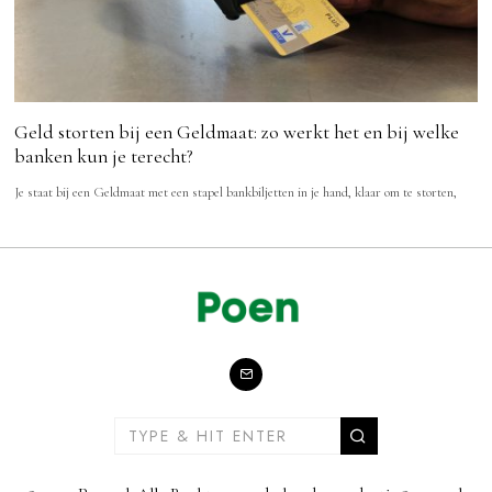
Geld storten bij een Geldmaat: zo werkt het en bij welke
banken kun je terecht?
Je staat bij een Geldmaat met een stapel bankbiljetten in je hand, klaar om te storten,