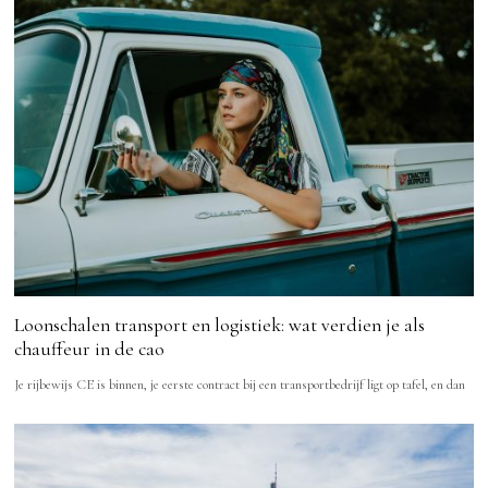
Loonschalen transport en logistiek: wat verdien je als
chauffeur in de cao
Je rijbewijs CE is binnen, je eerste contract bij een transportbedrijf ligt op tafel, en dan