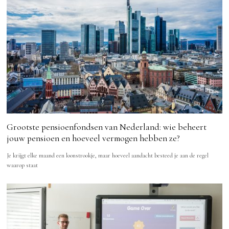
Grootste pensioenfondsen van Nederland: wie beheert
jouw pensioen en hoeveel vermogen hebben ze?
Je krijgt elke maand een loonstrookje, maar hoeveel aandacht besteed je aan de regel
waarop staat