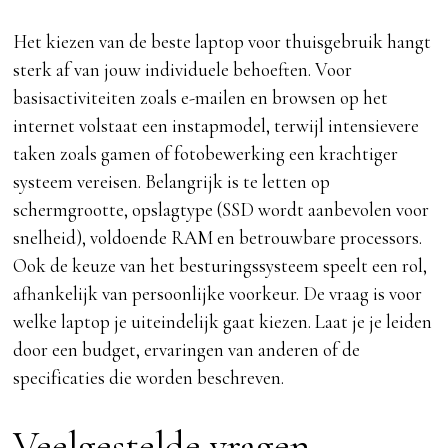
Het kiezen van de beste laptop voor thuisgebruik hangt
sterk af van jouw individuele behoeften. Voor
basisactiviteiten zoals e-mailen en browsen op het
internet volstaat een instapmodel, terwijl intensievere
taken zoals gamen of fotobewerking een krachtiger
systeem vereisen. Belangrijk is te letten op
schermgrootte, opslagtype (SSD wordt aanbevolen voor
snelheid), voldoende RAM en betrouwbare processors.
Ook de keuze van het besturingssysteem speelt een rol,
afhankelijk van persoonlijke voorkeur. De vraag is voor
welke laptop je uiteindelijk gaat kiezen. Laat je je leiden
door een budget, ervaringen van anderen of de
specificaties die worden beschreven.
Veelgestelde vragen