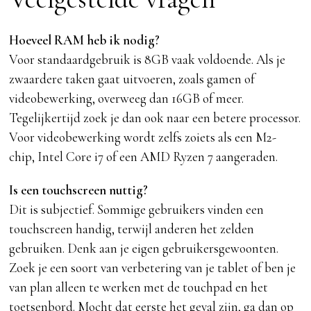
H
oeveel RAM heb ik nodig
?
Voor standaardgebruik is 8GB vaak voldoende. Als je
zwaardere taken gaat uitvoeren, zoals gamen of
videobewerking, overweeg dan 16GB of meer.
Tegelijkertijd zoek je dan ook naar een betere processor.
Voor videobewerking wordt zelfs zoiets als een M2-
chip, Intel Core i7 of een AMD Ryzen 7 aangeraden.
Is een touchscreen nuttig?
Dit is subjectief. Sommige gebruikers vinden een
touchscreen handig, terwijl anderen het zelden
gebruiken. Denk aan je eigen gebruikersgewoonten.
Zoek je een soort van verbetering van je tablet of ben je
van plan alleen te werken met de touchpad en het
toetsenbord. Mocht dat eerste het geval zijn, ga dan op