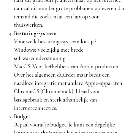
dan zal dit minder grote problemen opleveren dan
iemand die zoekt naar een laptop voor
thuiswerken.
Besturingssysteem
Voor welk besturingssysteem kies je?
Windows: Veelzijdig met brede
softwareondersteuning.
MacOS: Voor liefhebbers van Apple-producten.
Over het algemeen duurder maar biedt een
naadloze integratie met andere Apple-apparaten.
ChromeOS (Chromebook): Ideaal voor
basisgebruik en sterk afhankelijk van
internetconnecties.
Budget
Bepaal vooraf je budget. Je kunt een degelijke
laptop voor thuisgebruik vinden voor een paar