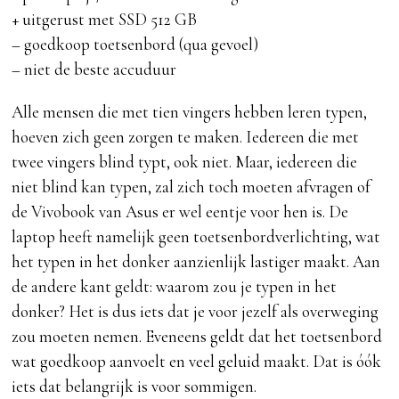
+ uitgerust met SSD 512 GB
– goedkoop toetsenbord (qua gevoel)
– niet de beste accuduur
Alle mensen die met tien vingers hebben leren typen,
hoeven zich geen zorgen te maken. Iedereen die met
twee vingers blind typt, ook niet. Maar, iedereen die
niet blind kan typen, zal zich toch moeten afvragen of
de Vivobook van Asus er wel eentje voor hen is. De
laptop heeft namelijk geen toetsenbordverlichting, wat
het typen in het donker aanzienlijk lastiger maakt. Aan
de andere kant geldt: waarom zou je typen in het
donker? Het is dus iets dat je voor jezelf als overweging
zou moeten nemen. Eveneens geldt dat het toetsenbord
wat goedkoop aanvoelt en veel geluid maakt. Dat is óók
iets dat belangrijk is voor sommigen.