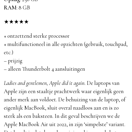
RAM
: 8 GB
★
★
★
★
★
+ ontzettend sterke processor
+ multifunctioneel in alle opzichten (gebruik, touchpad,
etc.)
– prijzig
– alleen Thunderbolt 4 aansluitingen
Ladies and gentlemen, Apple did it again
. De laptops van
Apple zijn een staaltje prachtwerk waar eigenlijk geen
ander merk aan voldoet. De behuizing van de laptop, of
eigenlijk MacBook, sluit overal naadloos aan en is zo
sterk als een baksteen. In dit geval beschrijven we de
Apple MacBook Air uit 2022, in zijn ‘simpelste’ variant.