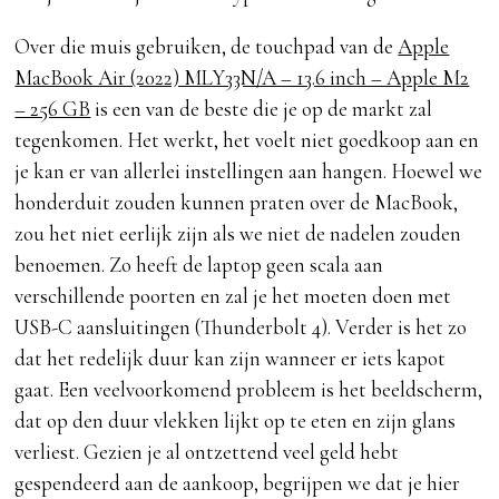
Over die muis gebruiken, de touchpad van de
Apple
MacBook Air (2022) MLY33N/A – 13.6 inch – Apple M2
– 256 GB
is een van de beste die je op de markt zal
tegenkomen. Het werkt, het voelt niet goedkoop aan en
je kan er van allerlei instellingen aan hangen. Hoewel we
honderduit zouden kunnen praten over de MacBook,
zou het niet eerlijk zijn als we niet de nadelen zouden
benoemen. Zo heeft de laptop geen scala aan
verschillende poorten en zal je het moeten doen met
USB-C aansluitingen (Thunderbolt 4). Verder is het zo
dat het redelijk duur kan zijn wanneer er iets kapot
gaat. Een veelvoorkomend probleem is het beeldscherm,
dat op den duur vlekken lijkt op te eten en zijn glans
verliest. Gezien je al ontzettend veel geld hebt
gespendeerd aan de aankoop, begrijpen we dat je hier