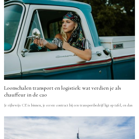
Loonschalen transport en logistiek: wat verdien je als
chauffeur in de cao
Je rijbewijs CE is binnen, je eerste contract bij een transportbedrijf ligt op tafel, en dan