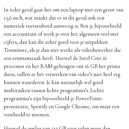
In ieder geval gaat het om een laptop met een groot van
15,6 inch, wat maakt dat er in dit geval ook een
numeriek toetsenbord aanwezig is. Ben je bijvoorbeeld
een accountant of werk je over het algemeen veel met
cijfers, dan kan dit zeker goed voor je uitpakken.
Tenminste, als je dan niet werkt als videobewerker die
een eenmanszaak heeft. Hoewel de Intel Core i6
processor en het RAM-geheugen van 16 GB het prima
doen, zullen ze het verwerken van video’s niet heel erg
kunnen waarderen. Je kan natuurlijk wel goed
multitasken tussen lichte programma’s. Lichte
programma’s zijn bijvoorbeeld je PowerPoint-
presentatie, Spoitify en Google Chrome, om maar een
voorbeeld te noemen.
Hoewel de opslag van 512 GB voor velen meer dan