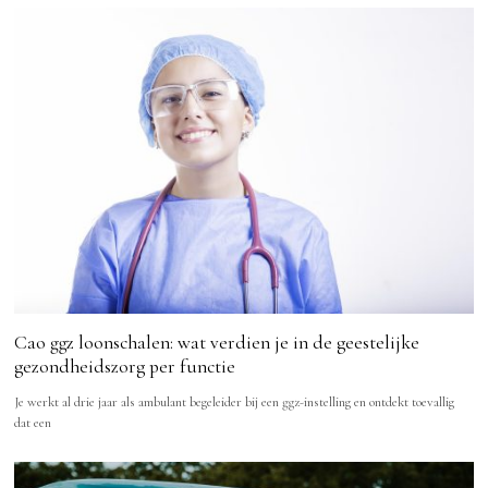
Cao ggz loonschalen: wat verdien je in de geestelijke
gezondheidszorg per functie
Je werkt al drie jaar als ambulant begeleider bij een ggz-instelling en ontdekt toevallig
dat een