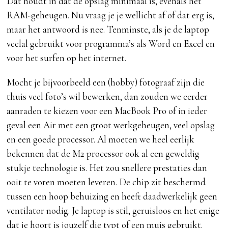
Dat houdt in dat de opslag minimaal is, evenals het
RAM-geheugen. Nu vraag je je wellicht af of dat erg is,
maar het antwoord is nee. Tenminste, als je de laptop
veelal gebruikt voor programma’s als Word en Excel en
voor het surfen op het internet.
Mocht je bijvoorbeeld een (hobby) fotograaf zijn die
thuis veel foto’s wil bewerken, dan zouden we eerder
aanraden te kiezen voor een MacBook Pro of in ieder
geval een Air met een groot werkgeheugen, veel opslag
en een goede processor. Al moeten we heel eerlijk
bekennen dat de M2 processor ook al een geweldig
stukje technologie is. Het zou snellere prestaties dan
ooit te voren moeten leveren. De chip zit beschermd
tussen een hoop behuizing en heeft daadwerkelijk geen
ventilator nodig. Je laptop is stil, geruisloos en het enige
dat je hoort is jouzelf die typt of een muis gebruikt.