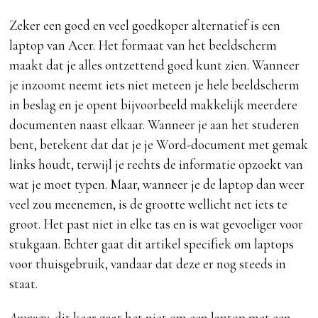
Zeker een goed en veel goedkoper alternatief is een
laptop van Acer. Het formaat van het beeldscherm
maakt dat je alles ontzettend goed kunt zien. Wanneer
je inzoomt neemt iets niet meteen je hele beeldscherm
in beslag en je opent bijvoorbeeld makkelijk meerdere
documenten naast elkaar. Wanneer je aan het studeren
bent, betekent dat dat je je Word-document met gemak
links houdt, terwijl je rechts de informatie opzoekt van
wat je moet typen. Maar, wanneer je de laptop dan weer
veel zou meenemen, is de grootte wellicht net iets te
groot. Het past niet in elke tas en is wat gevoeliger voor
stukgaan. Echter gaat dit artikel specifiek om laptops
voor thuisgebruik, vandaar dat deze er nog steeds in
staat.
Anyway,
dit keer gaat het niet om een laptop met een