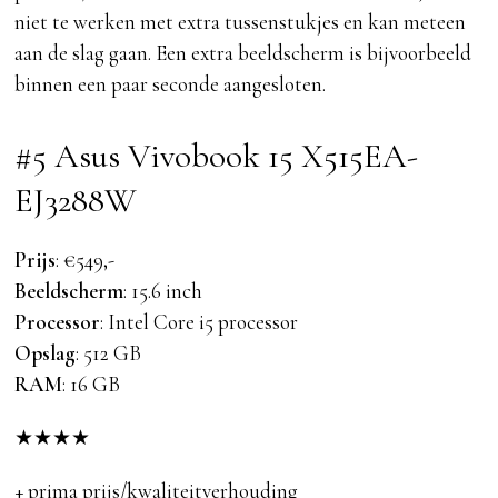
niet te werken met extra tussenstukjes en kan meteen
aan de slag gaan. Een extra beeldscherm is bijvoorbeeld
binnen een paar seconde aangesloten.
#5 Asus Vivobook 15 X515EA-
EJ3288W
Prijs
: €549,-
Beeldscherm
: 15.6 inch
Processor
: Intel Core i5 processor
Opslag
: 512 GB
RAM
: 16 GB
★
★
★
★
+ prima prijs/kwaliteitverhouding