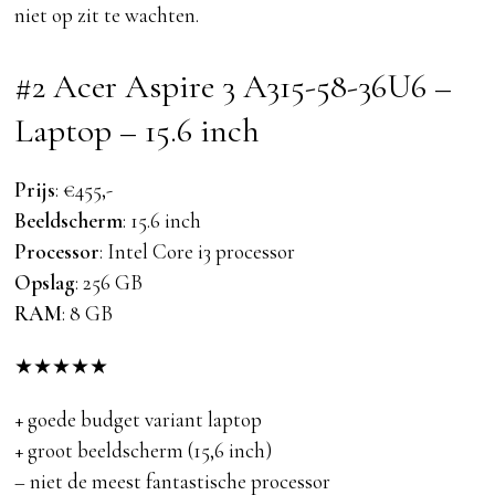
niet op zit te wachten.
#2 Acer Aspire 3 A315-58-36U6 –
Laptop – 15.6 inch
Prijs
: €455,-
Beeldscherm
: 15.6 inch
Processor
: Intel Core i3 processor
Opslag
: 256 GB
RAM
: 8 GB
★
★
★
★
★
+ goede budget variant laptop
+ groot beeldscherm (15,6 inch)
– niet de meest fantastische processor