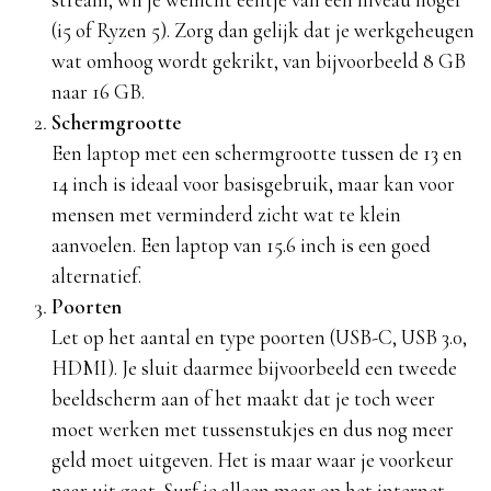
(i5 of Ryzen 5). Zorg dan gelijk dat je werkgeheugen
wat omhoog wordt gekrikt, van bijvoorbeeld 8 GB
naar 16 GB.
Schermgrootte
Een laptop met een schermgrootte tussen de 13 en
14 inch is ideaal voor basisgebruik, maar kan voor
mensen met verminderd zicht wat te klein
aanvoelen. Een laptop van 15.6 inch is een goed
alternatief.
Poorten
Let op het aantal en type poorten (USB-C, USB 3.0,
HDMI). Je sluit daarmee bijvoorbeeld een tweede
beeldscherm aan of het maakt dat je toch weer
moet werken met tussenstukjes en dus nog meer
geld moet uitgeven. Het is maar waar je voorkeur
naar uit gaat. Surf je alleen maar op het internet,