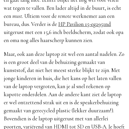
wat tegen te vallen. Een lader altijd in de buurt, is echt
een
must.
Ultiem voor de
remote
werknemer aan een
bureau, dus. Verder is de
HP Pavilion 15-eg2951nd
uitgerust met een 15,6 inch beeldscherm, zodat ook opa
en oma nog alles haarscherp kunnen zien.
Maar, ook aan deze laptop zit wel een aantal nadelen. Zo
is een groot deel van de behuizing gemaakt van
kunststof, dat niet het meest sterke blijkt te zijn. Met
jonge kinderen in huis, die het kans op het laten vallen
van de laptop vergroten, kan je al snel rekenen op
kapotte onderdelen. Aan de andere kant ziet de laptop
er wel ontzettend strak uit en is de speakerbehuizing
gemaakt van gerecycled plastic (lekker duurzaam!).
Bovendien is de laptop uitgerust met van allerlei
poorten, variërend van HDMI tot SD en USB-A. Je hoeft