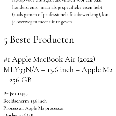
honderd euro, maar als je specifieke eisen hebt
(zoals gamen of professionele fotobewerking), kun
je overwegen meer uit te geven.
5 Beste Producten
#1 Apple MacBook Air (2022)
MLY33N/A – 13.6 inch – Apple M2
– 256 GB
Prijs
: €1149,-
Beeldscherm
: 13.6 inch
Processor
: Apple M2 processor
Opslag
: 256 GB