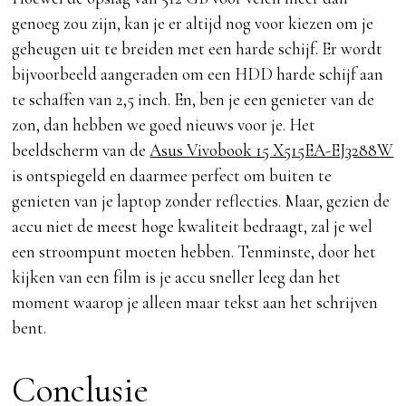
genoeg zou zijn, kan je er altijd nog voor kiezen om je
geheugen uit te breiden met een harde schijf. Er wordt
bijvoorbeeld aangeraden om een HDD harde schijf aan
te schaffen van 2,5 inch. En, ben je een genieter van de
zon, dan hebben we goed nieuws voor je. Het
beeldscherm van de
Asus Vivobook 15 X515EA-EJ3288W
is ontspiegeld en daarmee perfect om buiten te
genieten van je laptop zonder reflecties. Maar, gezien de
accu niet de meest hoge kwaliteit bedraagt, zal je wel
een stroompunt moeten hebben. Tenminste, door het
kijken van een film is je accu sneller leeg dan het
moment waarop je alleen maar tekst aan het schrijven
bent.
Conclusie