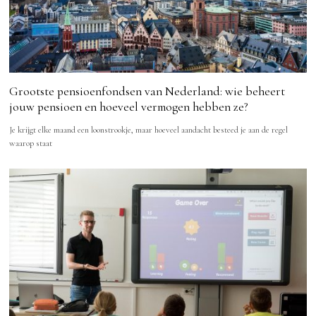
Grootste pensioenfondsen van Nederland: wie beheert
jouw pensioen en hoeveel vermogen hebben ze?
Je krijgt elke maand een loonstrookje, maar hoeveel aandacht besteed je aan de regel
waarop staat