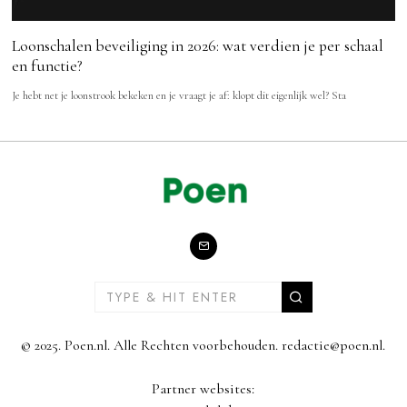
Loonschalen beveiliging in 2026: wat verdien je per schaal
en functie?
Je hebt net je loonstrook bekeken en je vraagt je af: klopt dit eigenlijk wel? Sta
© 2025. Poen.nl. Alle Rechten voorbehouden. redactie@poen.nl.
Partner websites: