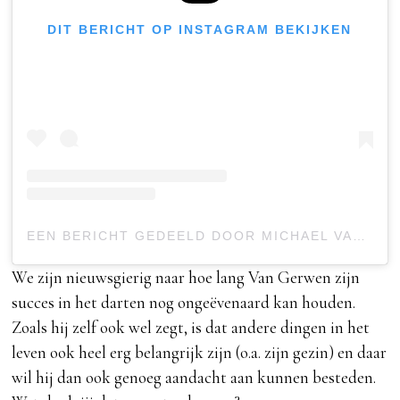
DIT BERICHT OP INSTAGRAM BEKIJKEN
EEN BERICHT GEDEELD DOOR MICHAEL VAN GERWEN (@MVG180)
We zijn nieuwsgierig naar hoe lang Van Gerwen zijn
succes in het darten nog ongeëvenaard kan houden.
Zoals hij zelf ook wel zegt, is dat andere dingen in het
leven ook heel erg belangrijk zijn (o.a. zijn gezin) en daar
wil hij dan ook genoeg aandacht aan kunnen besteden.