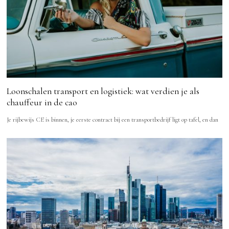
Loonschalen transport en logistiek: wat verdien je als
chauffeur in de cao
Je rijbewijs CE is binnen, je eerste contract bij een transportbedrijf ligt op tafel, en dan