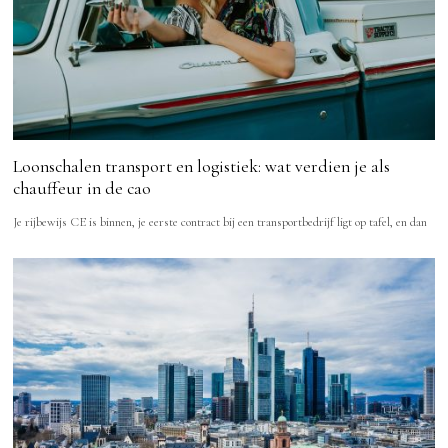
Loonschalen transport en logistiek: wat verdien je als
chauffeur in de cao
Je rijbewijs CE is binnen, je eerste contract bij een transportbedrijf ligt op tafel, en dan