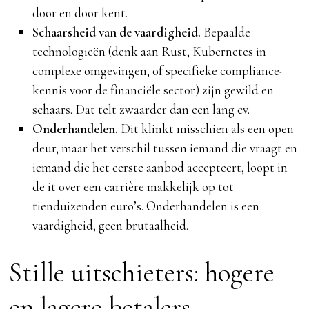
door en door kent.
Schaarsheid van de vaardigheid.
Bepaalde
technologieën (denk aan Rust, Kubernetes in
complexe omgevingen, of specifieke compliance-
kennis voor de financiële sector) zijn gewild en
schaars. Dat telt zwaarder dan een lang cv.
Onderhandelen.
Dit klinkt misschien als een open
deur, maar het verschil tussen iemand die vraagt en
iemand die het eerste aanbod accepteert, loopt in
de it over een carrière makkelijk op tot
tienduizenden euro’s. Onderhandelen is een
vaardigheid, geen brutaalheid.
Stille uitschieters: hogere
en lagere betalers