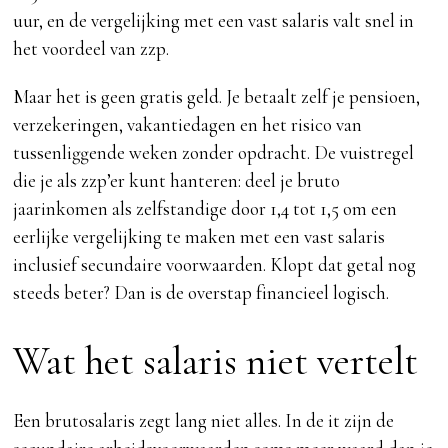
uur, en de vergelijking met een vast salaris valt snel in
het voordeel van zzp.
Maar het is geen gratis geld. Je betaalt zelf je pensioen,
verzekeringen, vakantiedagen en het risico van
tussenliggende weken zonder opdracht. De vuistregel
die je als zzp’er kunt hanteren: deel je bruto
jaarinkomen als zelfstandige door 1,4 tot 1,5 om een
eerlijke vergelijking te maken met een vast salaris
inclusief secundaire voorwaarden. Klopt dat getal nog
steeds beter? Dan is de overstap financieel logisch.
Wat het salaris niet vertelt
Een brutosalaris zegt lang niet alles. In de it zijn de