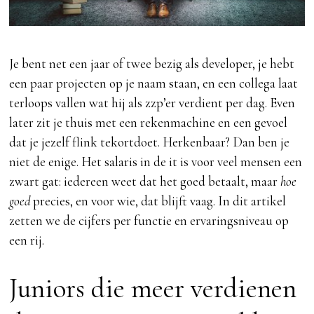
Je bent net een jaar of twee bezig als developer, je hebt
een paar projecten op je naam staan, en een collega laat
terloops vallen wat hij als zzp’er verdient per dag. Even
later zit je thuis met een rekenmachine en een gevoel
dat je jezelf flink tekortdoet. Herkenbaar? Dan ben je
niet de enige. Het salaris in de it is voor veel mensen een
zwart gat: iedereen weet dat het goed betaalt, maar
hoe
goed
precies, en voor wie, dat blijft vaag. In dit artikel
zetten we de cijfers per functie en ervaringsniveau op
een rij.
Juniors die meer verdienen