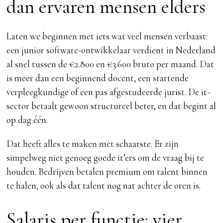
dan ervaren mensen elders
Laten we beginnen met iets wat veel mensen verbaast:
een junior software-ontwikkelaar verdient in Nederland
al snel tussen de €2.800 en €3.600 bruto per maand. Dat
is meer dan een beginnend docent, een startende
verpleegkundige of een pas afgestudeerde jurist. De it-
sector betaalt gewoon structureel beter, en dat begint al
op dag één.
Dat heeft alles te maken met schaarste. Er zijn
simpelweg niet genoeg goede it’ers om de vraag bij te
houden. Bedrijven betalen premium om talent binnen
te halen, ook als dat talent nog nat achter de oren is.
Salaris per functie: vier