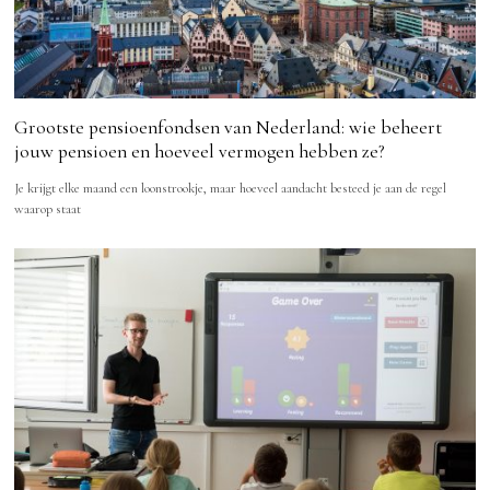
Grootste pensioenfondsen van Nederland: wie beheert
jouw pensioen en hoeveel vermogen hebben ze?
Je krijgt elke maand een loonstrookje, maar hoeveel aandacht besteed je aan de regel
waarop staat