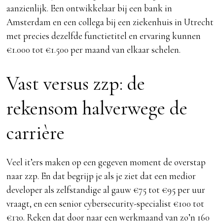
aanzienlijk. Een ontwikkelaar bij een bank in
Amsterdam en een collega bij een ziekenhuis in Utrecht
met precies dezelfde functietitel en ervaring kunnen
€1.000 tot €1.500 per maand van elkaar schelen.
Vast versus zzp: de
rekensom halverwege de
carrière
Veel it’ers maken op een gegeven moment de overstap
naar zzp. En dat begrijp je als je ziet dat een medior
developer als zelfstandige al gauw €75 tot €95 per uur
vraagt, en een senior cybersecurity-specialist €100 tot
€130. Reken dat door naar een werkmaand van zo’n 160