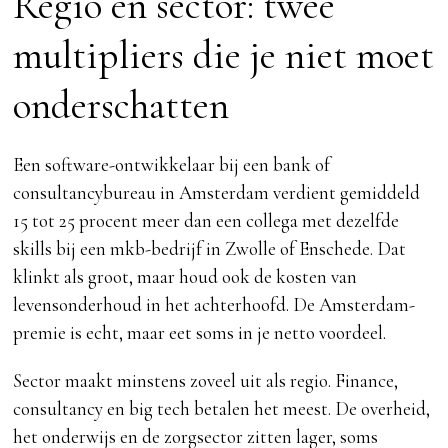
Regio en sector: twee
multipliers die je niet moet
onderschatten
Een software-ontwikkelaar bij een bank of
consultancybureau in Amsterdam verdient gemiddeld
15 tot 25 procent meer dan een collega met dezelfde
skills bij een mkb-bedrijf in Zwolle of Enschede. Dat
klinkt als groot, maar houd ook de kosten van
levensonderhoud in het achterhoofd. De Amsterdam-
premie is echt, maar eet soms in je netto voordeel.
Sector maakt minstens zoveel uit als regio. Finance,
consultancy en big tech betalen het meest. De overheid,
het onderwijs en de zorgsector zitten lager, soms