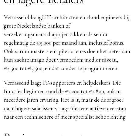
Verrassend hoog? IT-architecten en cloud engineers bij
grote Nederlandse banken of
verzekeringsmaatschappijen tikken als senior
regelmatig de €9.000 per maand aan, inclusief bonus.
Ook scrum masters en agile coaches doen het beter dan
hun zachte imago doet vermoeden: medior niveau,
€4.500 tot €5.500, en dat zonder te programmeren.
Verrassend laag? IT-supporters en helpdeskers. Die
functies beginnen rond de €2.200 tot €2.800, ook na
meerdere jaren ervaring. Het is it, maar de doorgroei
naar hogere salarissen vraagt hier een actieve overstap
naar een technischere of meer specialistische richting.