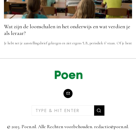
Wat zijn de loonschalen in het onderwijs en wat verdien je
als leraar?
Je hebt net je aanstellingsbrief gekregen en ziet ergens ‘LB, periodiek 6’ staan. Of je bent
© 2025. Poen.nl. Alle Rechten voorbehouden. redactie@poen.nl.