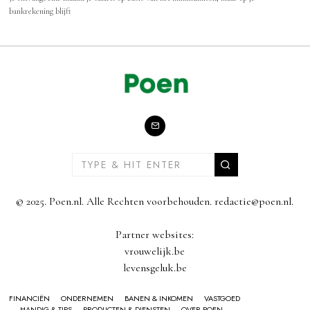
bankrekening blijft
© 2025. Poen.nl. Alle Rechten voorbehouden. redactie@poen.nl.
Partner websites:
vrouwelijk.be
levensgeluk.be
FINANCIËN
ONDERNEMEN
BANEN & INKOMEN
VASTGOED
HANDIG & TIPS
PRODUCTEN & DIENSTEN
OVER POEN