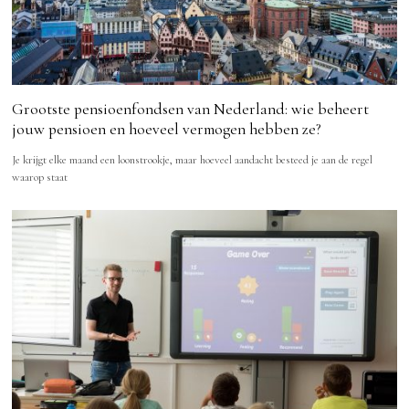
Grootste pensioenfondsen van Nederland: wie beheert
jouw pensioen en hoeveel vermogen hebben ze?
Je krijgt elke maand een loonstrookje, maar hoeveel aandacht besteed je aan de regel
waarop staat