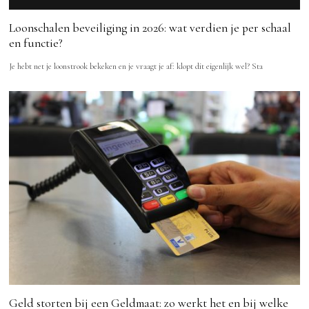
Loonschalen beveiliging in 2026: wat verdien je per schaal
en functie?
Je hebt net je loonstrook bekeken en je vraagt je af: klopt dit eigenlijk wel? Sta
Geld storten bij een Geldmaat: zo werkt het en bij welke