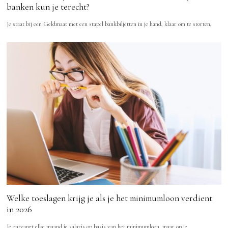
banken kun je terecht?
Je staat bij een Geldmaat met een stapel bankbiljetten in je hand, klaar om te storten,
Welke toeslagen krijg je als je het minimumloon verdient
in 2026
Je ontvangt elke maand je salaris op basis van het minimumloon, maar op je