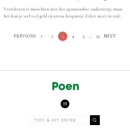
Verzekeren is misschien niet het spannendste onderwerp, maar
het kan je wel veel geld en stress besparen. Zeker nu er in 2026
PREVIOUS
1
2
3
4
5
…
35
NEXT