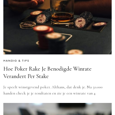
HANDIG & TIPS
Hoe Poker Rake Je Benodigde Winrate
Verandert Per Stake
Je speelt winstgevend poker. Althans, dat denk je. Na 50.000
handen check je je resultaten en zie je een winrate van 4