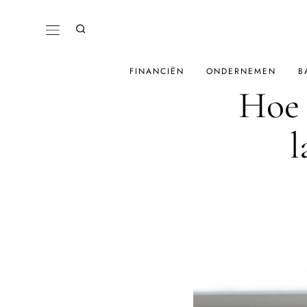
FINANCIËN
ONDERNEMEN
B
Hoe 
l