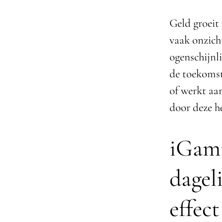
Geld groeit 
vaak onzicht
ogenschijnli
de toekomst
of werkt aa
door deze h
iGami
dagel
effect