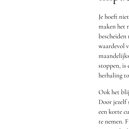
Je hoeft nie
maken het m
bescheiden 
waardevol 
maandelijks
stoppen, is
herhaling to
Ook het blij
Door jezelf 
een korte c
te nemen. Fi