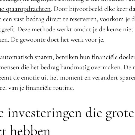
he spaaropdrachten
. Door bijvoorbeeld elke keer dat
een vast bedrag direct te reserveren, voorkom je da
itgeeft. Deze methode werkt omdat je de keuze niet 
ken. De gewoonte doet het werk voor je.
automatisch sparen, bereiken hun financiële doele
 mensen die het bedrag handmatig overmaken. De r
neemt de emotie uit het moment en verandert spare
el van je financiële routine.
e investeringen die grote
t hebben