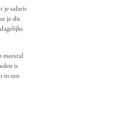
 je salaris
t je dit
dagelijks
n meestal
eden is
n in een