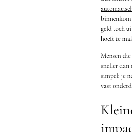
automatisc
binnenkomt 
geld toch u
hoeft te ma
Mensen die 
sneller dan
simpel: je 
vast onderde
Klein
impac