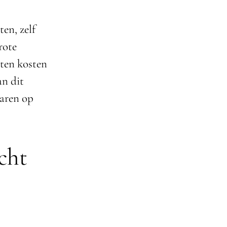
ten, zelf
rote
nten kosten
an dit
paren op
cht