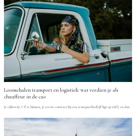
Loonschalen transport en logistiek: wat verdien je als
chauffeur in de cao
Je rijbewijs CE is binnen, je eerste contract bij een transportbedrijf ligt op tafel, en dan