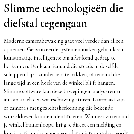
Slimme technologieën die
diefstal tegengaan
Moderne camerabewaking gaat veel verder dan alleen
opnemen. Geavanceerde systemen maken gebruik van
kunstmatige intelligentie om afwijkend gedrag te
herkennen. Denk aan iemand die steeds in dezelfde
schappen kijkt zonder iets te pakken, of iemand die
lange tijd in een hoek van de winkel blijft hangen.
Slimme software kan deze bewegingen analyseren en
automatisch een waarschuwing sturen. Daarnaast zijn
er camera’s met gezichtsherkenning die bekende
winkeldieven kunnen identificeren. Wanneer zo iemand
je winkel binnenloopt, krijg je direct een melding en
kun je actie ondernemen voordat er iets gestolen wordt.