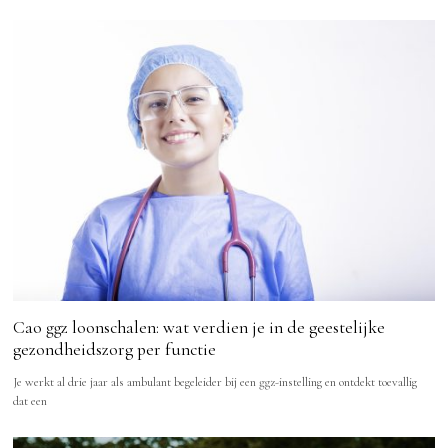
Cao ggz loonschalen: wat verdien je in de geestelijke
gezondheidszorg per functie
Je werkt al drie jaar als ambulant begeleider bij een ggz-instelling en ontdekt toevallig
dat een