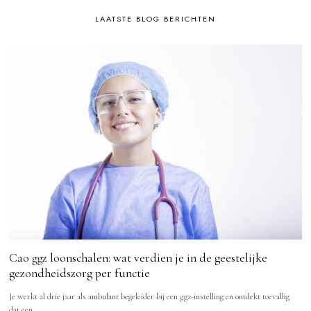
LAATSTE BLOG BERICHTEN
Cao ggz loonschalen: wat verdien je in de geestelijke
gezondheidszorg per functie
Je werkt al drie jaar als ambulant begeleider bij een ggz-instelling en ontdekt toevallig
dat een