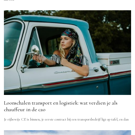
Loonschalen transport en logistiek: wat verdien je als
chauffeur in de cao
Je rijbewijs CE is binnen, je eerste contract bij een transportbedrijf ligt op tafel, en dan