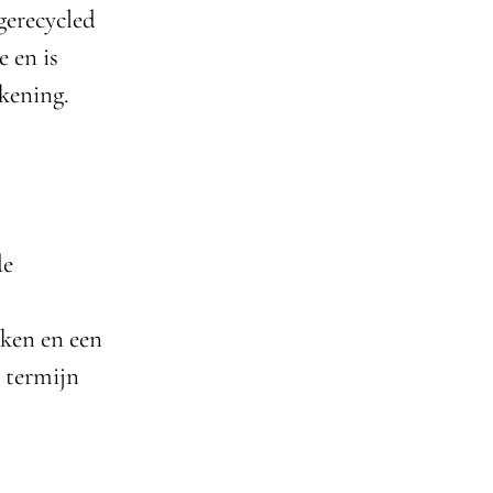
gerecycled
 en is
kening.
de
kken en een
e termijn