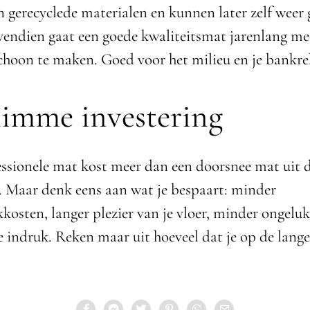
 gerecyclede materialen en kunnen later zelf weer 
endien gaat een goede kwaliteitsmat jarenlang mee
choon te maken. Goed voor het milieu en je bankre
limme investering
fessionele mat kost meer dan een doorsnee mat uit 
Maar denk eens aan wat je bespaart: minder
osten, langer plezier van je vloer, minder ongelu
e indruk. Reken maar uit hoeveel dat je op de lang