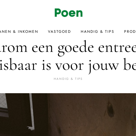
ANEN & INKOMEN
VASTGOED
HANDIG & TIPS
PROD
rom een goede entre
sbaar is voor jouw be
HANDIG & TIPS