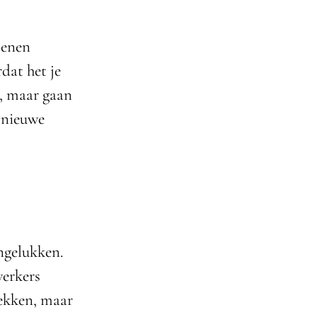
oenen
dat het je
r, maar gaan
 nieuwe
ongelukken.
werkers
lekken, maar