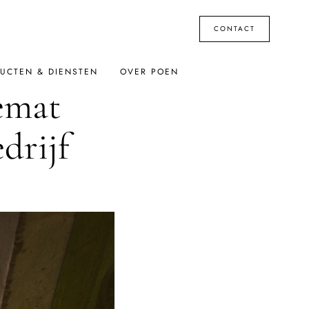
CONTACT
UCTEN & DIENSTEN
OVER POEN
emat
drijf