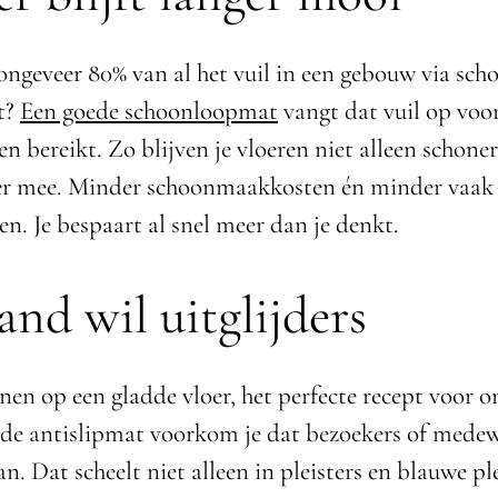
 ongeveer 80% van al het vuil in een gebouw via sch
t?
Een goede schoonloopmat
vangt dat vuil op voor
n bereikt. Zo blijven je vloeren niet alleen schone
ger mee. Minder schoonmaakkosten én minder vaak
en. Je bespaart al snel meer dan je denkt.
nd wil uitglijders
nen op een gladde vloer, het perfecte recept voor 
de antislipmat voorkom je dat bezoekers of mede
n. Dat scheelt niet alleen in pleisters en blauwe p