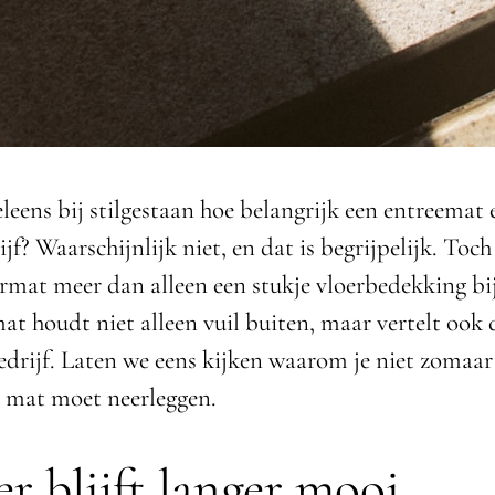
leens bij stilgestaan hoe belangrijk een entreemat e
ijf? Waarschijnlijk niet, en dat is begrijpelijk. Toch 
rmat meer dan alleen een stukje vloerbedekking bij
t houdt niet alleen vuil buiten, maar vertelt ook d
edrijf. Laten we eens kijken waarom je niet zomaar
e mat moet neerleggen.
er blijft langer mooi