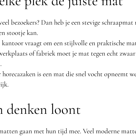
elke plek de juiste mat
veel bezoekers? Dan heb je een stevige schraapmat 
en stootje kan.
 kantoor vraagt om een stijlvolle en praktische ma
werkplaats of fabriek moet je mat tegen echt zwaa
.
 horecazaken is een mat die snel vocht opneemt w
ijk.
 denken loont
atten gaan met hun tijd mee. Veel moderne matte