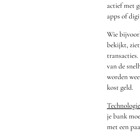
actief met g
apps of digi
Wie bijvoor
bekijkt, zie
transacties
van de snel
worden weer
kost geld.
Technologie
je bank moe
met een paa