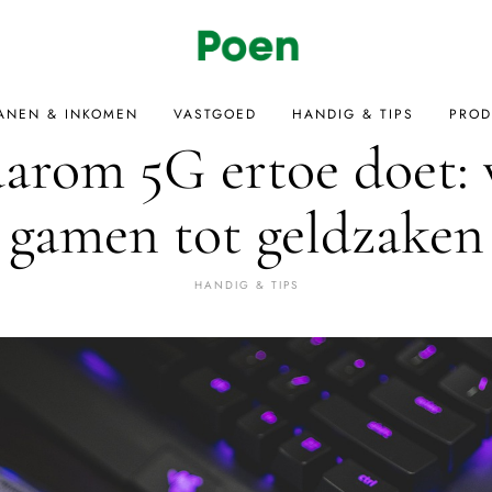
ANEN & INKOMEN
VASTGOED
HANDIG & TIPS
PROD
arom 5G ertoe doet: 
gamen tot geldzaken
HANDIG & TIPS