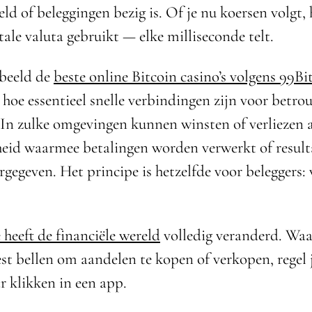
eld of beleggingen bezig is. Of je nu koersen volgt,
tale valuta gebruikt — elke milliseconde telt.
beeld de
beste online Bitcoin casino’s volgens 99Bi
t hoe essentieel snelle verbindingen zijn voor betr
. In zulke omgevingen kunnen winsten of verliezen
heid waarmee betalingen worden verwerkt of resul
gegeven. Het principe is hetzelfde voor beleggers: 
 heeft de financiële wereld
volledig veranderd. Waar
st bellen om aandelen te kopen of verkopen, regel 
r klikken in een app.