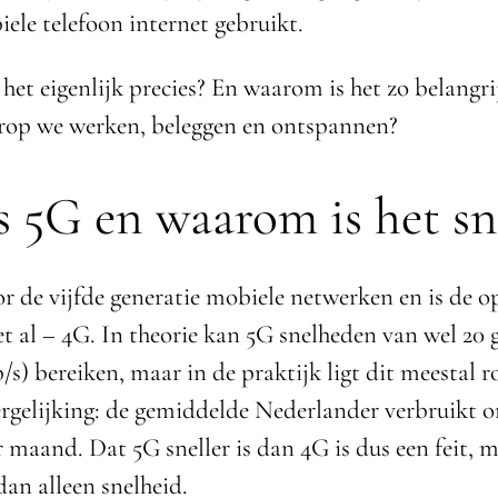
iele telefoon internet gebruikt.
het eigenlijk precies? En waarom is het zo belangri
rop we werken, beleggen en ontspannen?
s 5G en waarom is het sn
or de vijfde generatie mobiele netwerken en is de o
et al – 4G. In theorie kan 5G snelheden van wel 20 
s) bereiken, maar in de praktijk ligt dit meestal r
ergelijking: de gemiddelde Nederlander verbruikt o
 maand. Dat 5G sneller is dan 4G is dus een feit, 
dan alleen snelheid.