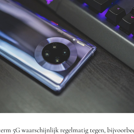
term 5G waarschijnlijk regelmatig tegen, bijvoorb