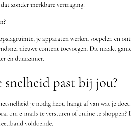
dat zonder merkbare vertraging.
en?
 opslagruimte, je apparaten werken soepeler, en on
ndsnel nieuwe content toevoegen. Dit maakt gam
ker én duurzamer.
 snelheid past bij jou?
etsnelheid je nodig hebt, hangt af van wat je doet
oral om e-mails te versturen of online te shoppen? 
reedband voldoende.