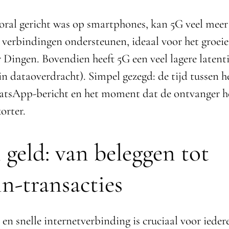
ral gericht was op smartphones, kan 5G veel meer
ge verbindingen ondersteunen, ideaal voor het groei
 Dingen. Bovendien heeft 5G een veel lagere latent
in dataoverdracht). Simpel gezegd: de tijd tussen h
tsApp-bericht en het moment dat de ontvanger he
orter.
 geld: van beleggen tot
in-transacties
 en snelle internetverbinding is cruciaal voor ieder