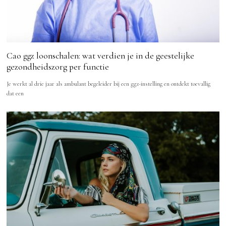
Cao ggz loonschalen: wat verdien je in de geestelijke
gezondheidszorg per functie
Je werkt al drie jaar als ambulant begeleider bij een ggz-instelling en ontdekt toevallig
dat een