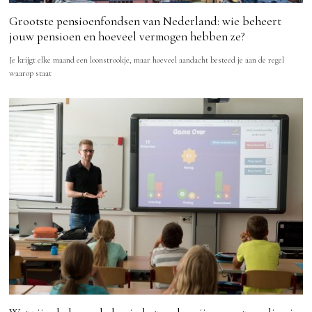
Grootste pensioenfondsen van Nederland: wie beheert
jouw pensioen en hoeveel vermogen hebben ze?
Je krijgt elke maand een loonstrookje, maar hoeveel aandacht besteed je aan de regel
waarop staat