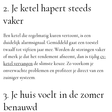
2. Je ketel hapert steeds
vaker
Een ketel die regelmatig kuren vertoont, is een
duidelijk alarmsignaal. Gemiddeld gaat een toestel
twaalf tot vijftien jaar mee. Worden de storingen vaker
of merk je dat het rendement afneemt, dan is tijdig
cv-
ketel vervangen
de slimste keuze. Zo voorkom je
onverwachte problemen en profiteer je direct van een
zuiniger systeem.
3. Je huis voelt in de zomer
benauwd