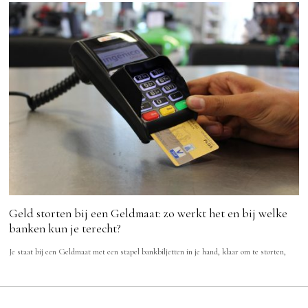
Geld storten bij een Geldmaat: zo werkt het en bij welke
banken kun je terecht?
Je staat bij een Geldmaat met een stapel bankbiljetten in je hand, klaar om te storten,