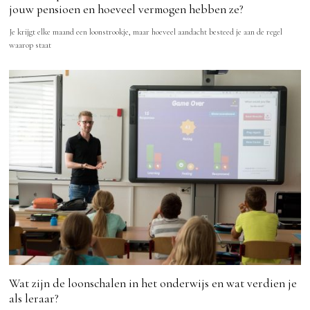
jouw pensioen en hoeveel vermogen hebben ze?
Je krijgt elke maand een loonstrookje, maar hoeveel aandacht besteed je aan de regel
waarop staat
Wat zijn de loonschalen in het onderwijs en wat verdien je
als leraar?