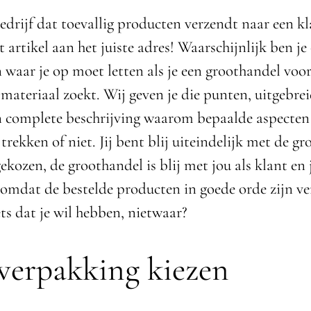
bedrijf dat toevallig producten verzendt naar een k
it artikel aan het juiste adres! Waarschijnlijk ben je
 waar je op moet letten als je een groothandel voor
materiaal zoekt. Wij geven je die punten, uitgebrei
en complete beschrijving waarom bepaalde aspecten
rekken of niet. Jij bent blij uiteindelijk met de g
gekozen, de groothandel is blij met jou als klant en
ij omdat de bestelde producten in goede orde zijn v
ets dat je wil hebben, nietwaar?
verpakking kiezen