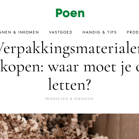
ANEN & INKOMEN
VASTGOED
HANDIG & TIPS
PROD
Verpakkingsmateriale
nkopen: waar moet je 
letten?
PRODUCTEN & DIENSTEN