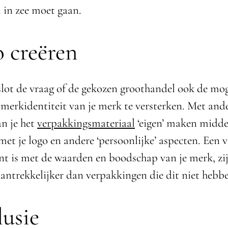
 in zee moet gaan.
 creëren
slot de vraag of de gekozen groothandel ook de mog
 merkidentiteit van je merk te versterken. Met and
n je het
verpakkingsmateriaal
‘eigen’ maken midde
et je logo en andere ‘persoonlijke’ aspecten. Een 
ent is met de waarden en boodschap van je merk, zi
antrekkelijker dan verpakkingen die dit niet hebb
usie