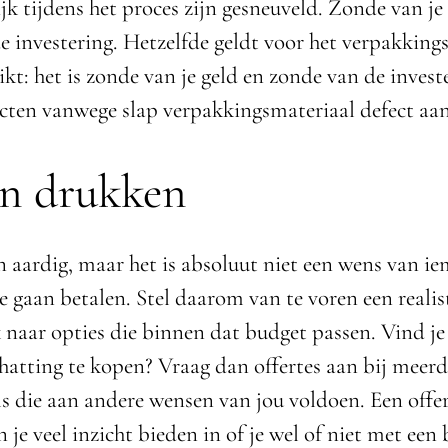
jk tijdens het proces zijn gesneuveld. Zonde van je
e investering. Hetzelfde geldt voor het verpakking
ikt: het is zonde van je geld en zonde van de investe
cten vanwege slap verpakkingsmateriaal defect a
n drukken
en aardig, maar het is absoluut niet een wens van 
e gaan betalen. Stel daarom van te voren een reali
 naar opties die binnen dat budget passen. Vind je 
hatting te kopen? Vraag dan offertes aan bij meerd
s die aan andere wensen van jou voldoen. Een offer
n je veel inzicht bieden in of je wel of niet met een