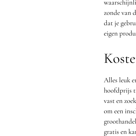
waarschijnli
zonde van d
dat je gebru
eigen produ
Koste
Alles leuk 
hoofdprijs t
vast en zoek
om een insc
groothandel
gratis en ka