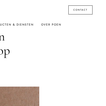
CONTACT
UCTEN & DIENSTEN
OVER POEN
n
op