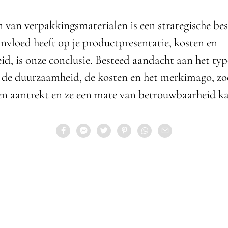
 van verpakkingsmaterialen is een strategische besl
invloed heeft op je productpresentatie, kosten en
d, is onze conclusie. Besteed aandacht aan het typ
 de duurzaamheid, de kosten en het merkimago, zo
ten aantrekt en ze een mate van betrouwbaarheid ka