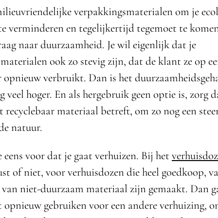
lieuvriendelijke verpakkingsmaterialen om je eco
te verminderen en tegelijkertijd tegemoet te kome
aag naar duurzaamheid. Je wil eigenlijk dat je
materialen ook zo stevig zijn, dat de klant ze op e
 opnieuw verbruikt. Dan is het duurzaamheidsgeha
 veel hoger. En als hergebruik geen optie is, zorg d
t recyclebaar materiaal betreft, om zo nog een steen
de natuur.
e eens voor dat je gaat verhuizen. Bij het
verhuisdo
ust of niet, voor verhuisdozen die heel goedkoop, v
n van niet-duurzaam materiaal zijn gemaakt. Dan g
iet opnieuw gebruiken voor een andere verhuizing, 