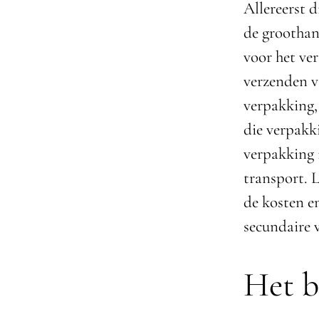
Allereerst d
de groothan
voor het ver
verzenden v
verpakking, 
die verpakki
verpakking 
transport. 
de kosten e
secundaire 
Het b