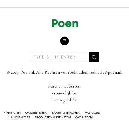
© 2025. Poen.nl. Alle Rechten voorbehouden. redactie@poen.nl.
Partner websites:
vrouwelijk.be
levensgeluk.be
FINANCIËN
ONDERNEMEN
BANEN & INKOMEN
VASTGOED
HANDIG & TIPS
PRODUCTEN & DIENSTEN
OVER POEN