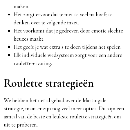
maken.
Het zorgt ervoor dat je niet te veel na hoeft te
denken over je volgende inzet.
Het voorkomt dat je gedreven door emotie slechte
keuzes maakt.
Het geeft je wat extra´s te doen tijdens het spelen.
Elk individuele wedsysteem zorgt voor een andere
roulette-ervaring.
Roulette strategieën
We hebben het net al gehad over de Martingale
strategie, maar er zijn nog veel meer opties. Dit zijn een
aantal van de beste en leukste roulette strategieën om
uit te proberen.