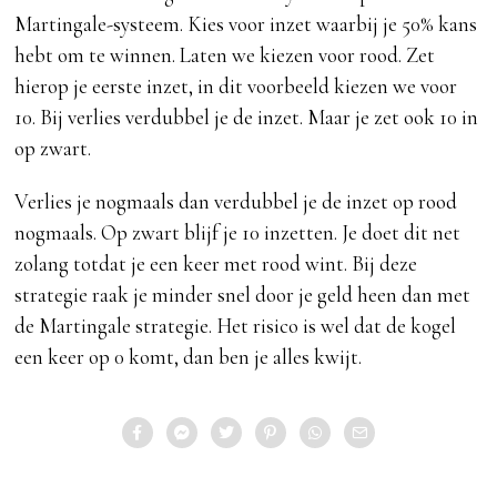
Martingale-systeem. Kies voor inzet waarbij je 50% kans
hebt om te winnen. Laten we kiezen voor rood. Zet
hierop je eerste inzet, in dit voorbeeld kiezen we voor
10. Bij verlies verdubbel je de inzet. Maar je zet ook 10 in
op zwart.
Verlies je nogmaals dan verdubbel je de inzet op rood
nogmaals. Op zwart blijf je 10 inzetten. Je doet dit net
zolang totdat je een keer met rood wint. Bij deze
strategie raak je minder snel door je geld heen dan met
de Martingale strategie. Het risico is wel dat de kogel
een keer op 0 komt, dan ben je alles kwijt.