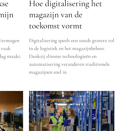
kse
Hoe digitalisering het
rmijn
magazijn van de
toekomst vormt
. Vermogen
Digitalisering speelt een steeds grotere rol
, vaak
in de logistiek en het magazijnbeheer.
 dag maakt.
Dankzij slimme technologieën en
automatisering veranderen traditionele
magazijnen snel in