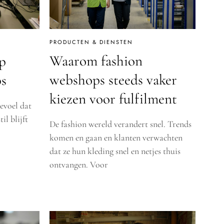
PRODUCTEN & DIENSTEN
Waarom fashion
p
webshops steeds vaker
ps
kiezen voor fulfilment
gevoel dat
il blijft
De fashion wereld verandert snel. Trends
komen en gaan en klanten verwachten
dat ze hun kleding snel en netjes thuis
ontvangen. Voor