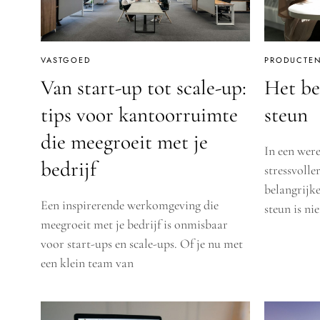
VASTGOED
PRODUCTEN
Van start-up tot scale-up:
Het be
tips voor kantoorruimte
steun
die meegroeit met je
In een were
bedrijf
stressvolle
belangrijke
Een inspirerende werkomgeving die
steun is nie
meegroeit met je bedrijf is onmisbaar
voor start-ups en scale-ups. Of je nu met
een klein team van