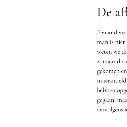
De af
Een andere 
man is niet
weten we da
zomaar de aa
gekomen en 
mishandeld 
hebben opgez
gegaan, maa
vervolgens a