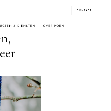
CONTACT
UCTEN & DIENSTEN
OVER POEN
n,
meer