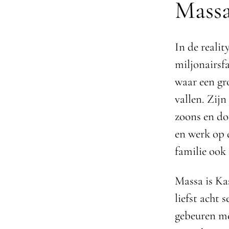
Massa
In de realit
miljonairsf
waar een gr
vallen. Zijn
zoons en do
en werk op 
familie ook 
Massa is Ka
liefst acht 
gebeuren met