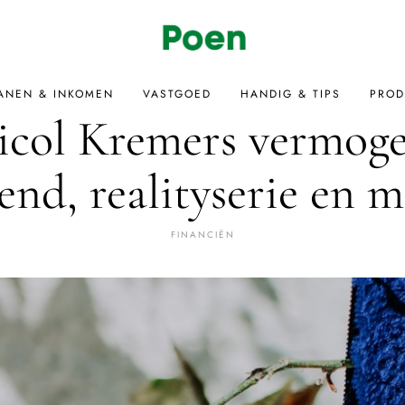
ANEN & INKOMEN
VASTGOED
HANDIG & TIPS
PROD
icol Kremers vermoge
end, realityserie en 
FINANCIËN