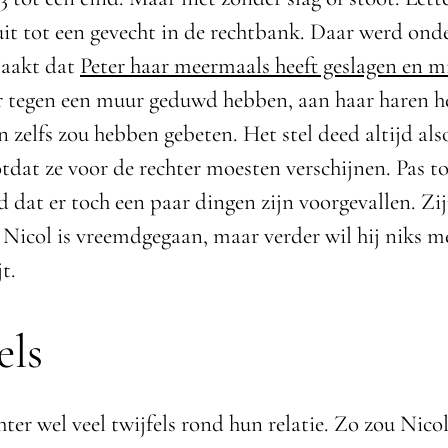
 uit tot een gevecht in de rechtbank. Daar werd ond
aakt dat
Peter haar meermaals heeft geslagen en 
r tegen een muur geduwd hebben, aan haar haren 
 zelfs zou hebben gebeten. Het stel deed altijd als
otdat ze voor de rechter moesten verschijnen. Pas t
d dat er toch een paar dingen zijn voorgevallen. Zi
t Nicol is vreemdgegaan, maar verder wil hij niks m
t.
els
ter wel veel twijfels rond hun relatie. Zo zou Nico