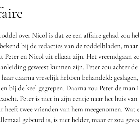
faire
roddel over Nicol is dat ze een affaire gehad zou h
 bekend bij de redacties van de roddelbladen, maa
t Peter en Nicol uit elkaar zijn. Het vreemdgaan zo
nleiding geweest kunnen zijn. Peter zou achter de a
haar daarna vreselijk hebben behandeld: geslagen,
en bij de keel gegrepen. Daarna zou Peter de man 
ocht. Peter is niet in zijn eentje naar het huis va
r heeft twee vrienden van hem meegenomen. Wat 
llemaal gebeurd is, is niet helder, maar er zou gevo