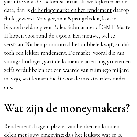
garantie voor de toekomst, maar als we kijken naar de
data, dan is
de horlogemarkt en het rendement
daarop
flink geweest. Vroeger, zo’n 8 jaar geleden, kon je
bijvoorbeeld nog een Rolex Submariner of GMT-Master
II kopen voor rond de €5.000. Een nieuwe, wel te
verstaan. Nu ben je minimaal het dubbele kwijt, en da’s
toch een lekker rendement. De markt, vooral die van
vintage horloges
, gaat de komende jaren nog groeien en
zelfs verdubbelen tot een waarde van ruim €50 miljard
in 2030, wat kansen biedt voor de investeerders onder
ons.
Wat zijn de moneymakers?
Rendement dragen, plezier van hebben en kunnen
delen met jouw omgeving: da’s het leukste wat er is.