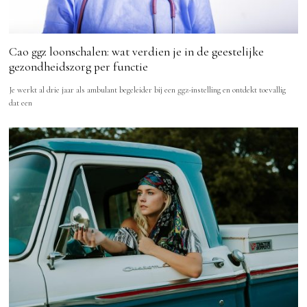
Cao ggz loonschalen: wat verdien je in de geestelijke
gezondheidszorg per functie
Je werkt al drie jaar als ambulant begeleider bij een ggz-instelling en ontdekt toevallig
dat een