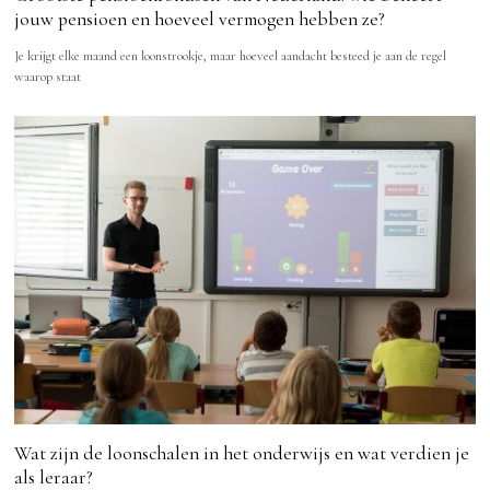
jouw pensioen en hoeveel vermogen hebben ze?
Je krijgt elke maand een loonstrookje, maar hoeveel aandacht besteed je aan de regel
waarop staat
Wat zijn de loonschalen in het onderwijs en wat verdien je
als leraar?