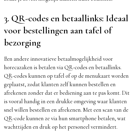
3. QR-codes en betaallinks: Ideaal
voor bestellingen aan tafel of
bezorging
Een andere innovatieve betaalmogelijkheid voor
horecazaken is betalen via QR-codes en betaallinks.
QR-codes kunnen op tafel of op de menukaart worden
geplaatst, zodat klanten zelf kunnen bestellen en
afrekenen zonder dat er bediening aan te pas komt. Dit
is vooral handig in een drukke omgeving waar klanten
snel willen bestellen en afrekenen. Met een scan van de
QR-code kunnen ze via hun smartphone betalen, wat
wachttijden en druk op het personeel vermindert.