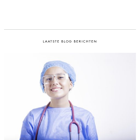
LAATSTE BLOG BERICHTEN