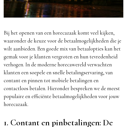
Bij het openen van een horecazaak komt veel kijken,
waaronder de keuze voor de betaalmogelijkheden die je
wilt aanbieden. Een goede mix van betaalopties kan het
gemak voor je klanten vergroten en hun tevredenheid
verhogen. In de moderne horecawereld verwachten
klanten een soepele en snelle betalingservaring, van
contant en pinnen tot mobiele betalingen en
contactloos betalen. Hieronder bespreken we de meest
populaire en efficiënte betaalmogelijkheden voor jouw
horecazaak.
1. Contant en pinbetalingen: De