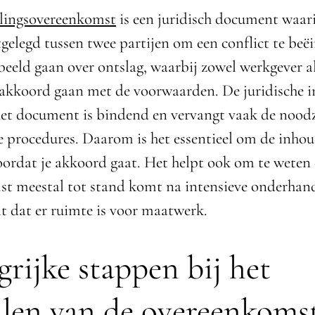
llingsovereenkomst
is een juridisch document waar
gelegd tussen twee partijen om een conflict te beë
beeld gaan over ontslag, waarbij zowel werkgever a
kkoord gaan met de voorwaarden. De juridische i
 het document is bindend en vervangt vaak de nood
ke procedures. Daarom is het essentieel om de inhou
oordat je akkoord gaat. Het helpt ook om te weten 
t meestal tot stand komt na intensieve onderhand
t dat er ruimte is voor maatwerk.
grijke stappen bij het
llen van de overeenkoms