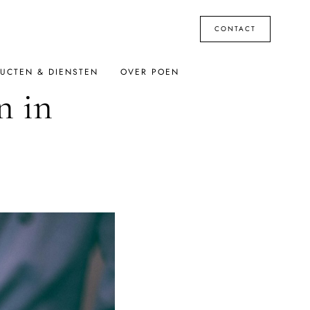
CONTACT
UCTEN & DIENSTEN
OVER POEN
n in