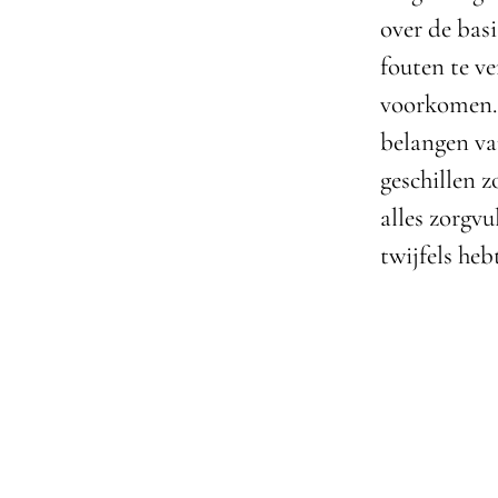
over de bas
fouten te ve
voorkomen.
belangen va
geschillen 
alles zorgvu
twijfels heb