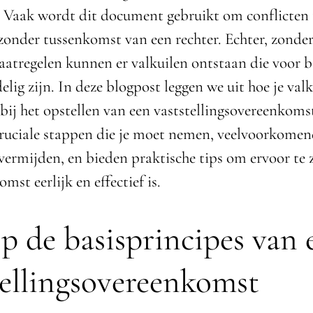
n. Vaak wordt dit document gebruikt om conflicten 
zonder tussenkomst van een rechter. Echter, zonder 
atregelen kunnen er valkuilen ontstaan die voor b
elig zijn. In deze blogpost leggen we uit hoe je val
ij het opstellen van een vaststellingsovereenkoms
ruciale stappen die je moet nemen, veelvoorkomen
 vermijden, en bieden praktische tips om ervoor te 
mst eerlijk en effectief is.
jp de basisprincipes van 
tellingsovereenkomst