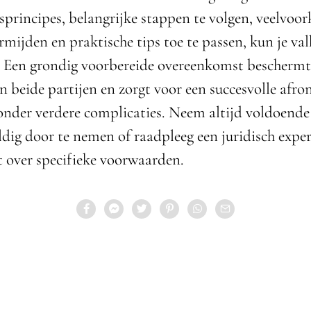
isprincipes, belangrijke stappen te volgen, veelvo
rmijden en praktische tips toe te passen, kun je va
 Een grondig voorbereide overeenkomst beschermt
n beide partijen en zorgt voor een succesvolle afro
zonder verdere complicaties. Neem altijd voldoende
ldig door te nemen of raadpleeg een juridisch expert
t over specifieke voorwaarden.