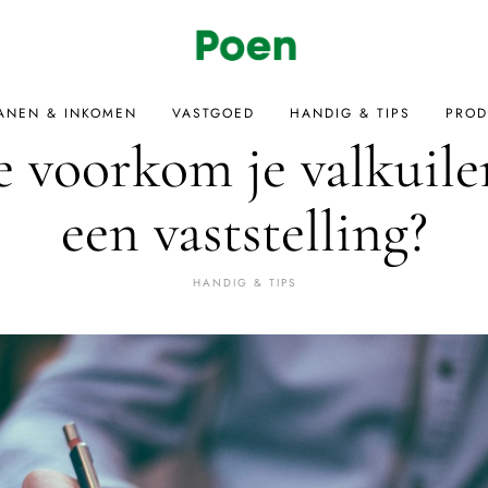
ANEN & INKOMEN
VASTGOED
HANDIG & TIPS
PROD
 voorkom je valkuile
een vaststelling?
HANDIG & TIPS