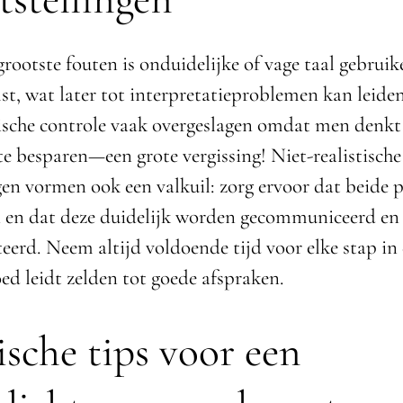
rootste fouten is onduidelijke of vage taal gebruik
t, wat later tot interpretatieproblemen kan leide
ische controle vaak overgeslagen omdat men denkt
 te besparen—een grote vergissing! Niet-realistische
en vormen ook een valkuil: zorg ervoor dat beide pa
en en dat deze duidelijk worden gecommuniceerd en
erd. Neem altijd voldoende tijd voor elke stap in 
ed leidt zelden tot goede afspraken.
ische tips voor een