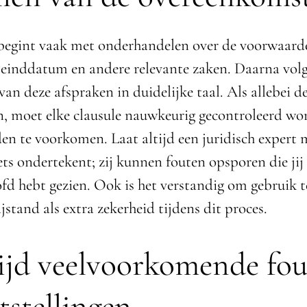
begint vaak met onderhandelen over de voorwaard
 einddatum en andere relevante zaken. Daarna volg
an deze afspraken in duidelijke taal. Als allebei d
n, moet elke clausule nauwkeurig gecontroleerd w
en te voorkomen. Laat altijd een juridisch expert 
ets ondertekent; zij kunnen fouten opsporen die jij
ofd hebt gezien. Ook is het verstandig om gebruik 
jstand als extra zekerheid tijdens dit proces.
jd veelvoorkomende fou
tstellingen