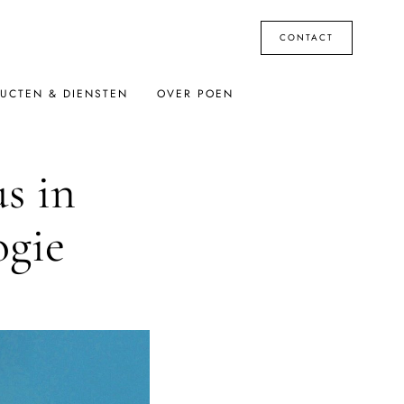
CONTACT
UCTEN & DIENSTEN
OVER POEN
s in
ogie