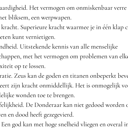
vaardigheid. Het vermogen om onmiskenbaar verre 
met bliksem, een werpwapen.
 kracht. Superieure kracht waarmee je in één klap 
eten kunt vernietigen.
dheid. Uitstekende kennis van alle menselijke
chappen, met het vermogen om problemen van elk
iteit op te lossen.
atie. Zeus kan de goden en titanen onbeperkt bev
eert zijn kracht onmiddellijk. Het is onmogelijk v
elijke wonden toe te brengen.
felijkheid. De Donderaar kan niet gedood worden
ven en dood heeft gezegevierd.
 Een god kan met hoge snelheid vliegen en overal i