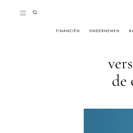
FINANCIËN
ONDERNEMEN
B
ver
de 