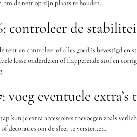
n om de tent op zijn plaats te houden.
: controleer de stabilitei
 tent en controleer of alles goed is bevestigd en st
uele losse onderdelen of flapperende stof en corrig
g.
: voeg eventuele extra’s 
stap kun je extra accessoires toevoegen zoals verlich
of decoraties om de sfeer te versterken.