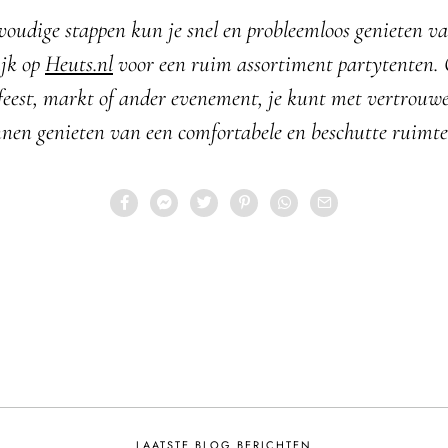
voudige stappen kun je snel en probleemloos genieten v
ijk op
Heuts.nl
voor een ruim assortiment partytenten. 
feest, markt of ander evenement, je kunt met vertrouw
nnen genieten van een comfortabele en beschutte ruimte
LAATSTE BLOG BERICHTEN