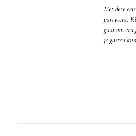
Met deze een
partytent. K
gaat om een 
je gasten ku