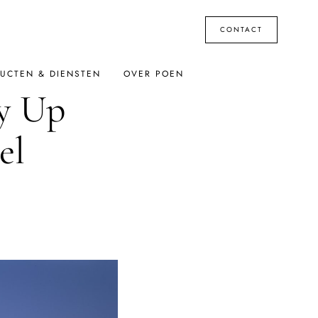
CONTACT
UCTEN & DIENSTEN
OVER POEN
sy Up
el