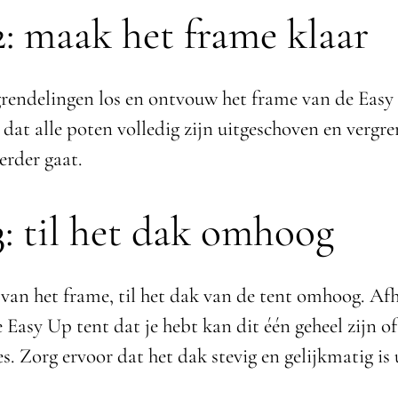
2: maak het frame klaar
grendelingen los en ontvouw het frame van de Easy
 dat alle poten volledig zijn uitgeschoven en vergr
erder gaat.
3: til het dak omhoog
van het frame, til het dak van de tent omhoog. Af
 Easy Up tent dat je hebt kan dit één geheel zijn o
ies. Zorg ervoor dat het dak stevig en gelijkmatig is 