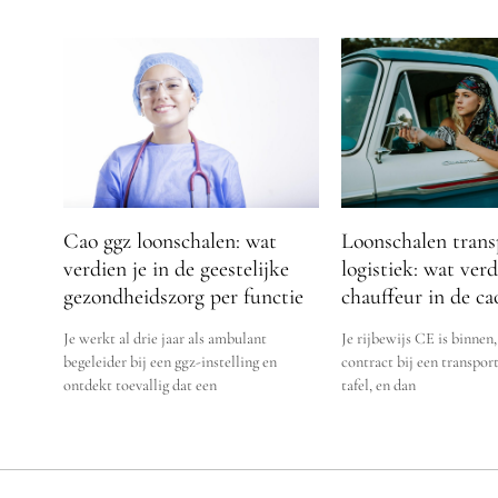
Loonschalen trans
Cao ggz loonschalen: wat
logistiek: wat verd
verdien je in de geestelijke
chauffeur in de ca
gezondheidszorg per functie
Je rijbewijs CE is binnen,
Je werkt al drie jaar als ambulant
contract bij een transport
begeleider bij een ggz-instelling en
tafel, en dan
ontdekt toevallig dat een