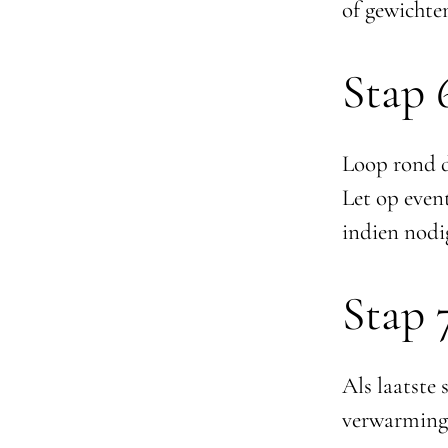
of gewichte
Stap 6
Loop rond de
Let op event
indien nodi
Stap 7
Als laatste 
verwarming 