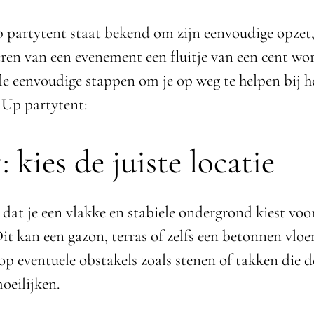
 partytent staat bekend om zijn eenvoudige opzet
eren van een evenement een fluitje van een cent wo
le eenvoudige stappen om je op weg te helpen bij h
 Up partytent:
: kies de juiste locatie
 dat je een vlakke en stabiele ondergrond kiest voo
it kan een gazon, terras of zelfs een betonnen vloer
op eventuele obstakels zoals stenen of takken die d
eilijken.