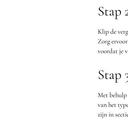
Stap 
Klip de ver
Zorg ervoor
voordat je v
Stap 
Met behulp 
van het type
zijn in sect