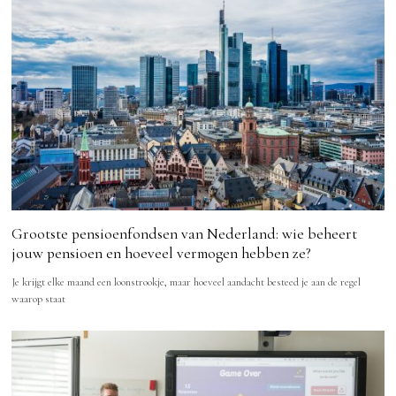
Grootste pensioenfondsen van Nederland: wie beheert
jouw pensioen en hoeveel vermogen hebben ze?
Je krijgt elke maand een loonstrookje, maar hoeveel aandacht besteed je aan de regel
waarop staat