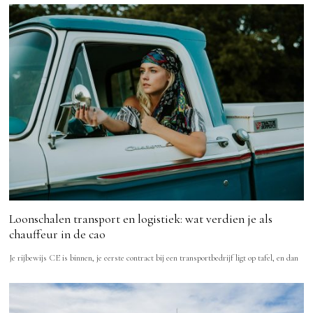
Loonschalen transport en logistiek: wat verdien je als
chauffeur in de cao
Je rijbewijs CE is binnen, je eerste contract bij een transportbedrijf ligt op tafel, en dan