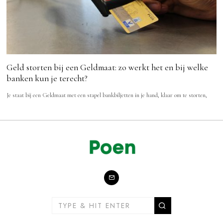
Geld storten bij een Geldmaat: zo werkt het en bij welke
banken kun je terecht?
Je staat bij een Geldmaat met een stapel bankbiljetten in je hand, klaar om te storten,