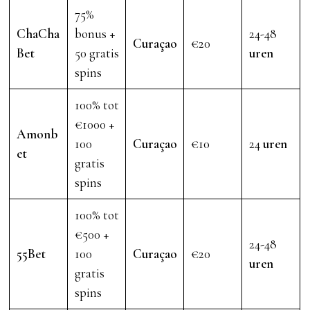
75%
ChaCha
bonus +
24-48
Curaçao
€20
Bet
50 gratis
uren
spins
100% tot
€1000 +
Amonb
100
Curaçao
€10
24
uren
et
gratis
spins
100% tot
€500 +
24-48
55Bet
100
Curaçao
€20
uren
gratis
spins