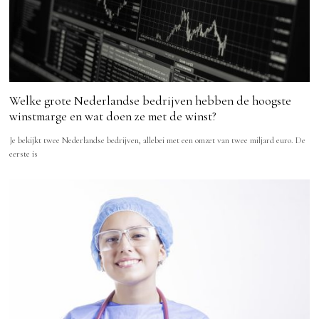
Welke grote Nederlandse bedrijven hebben de hoogste
winstmarge en wat doen ze met de winst?
Je bekijkt twee Nederlandse bedrijven, allebei met een omzet van twee miljard euro. De
eerste is