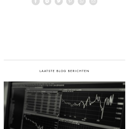
LAATSTE BLOG BERICHTEN