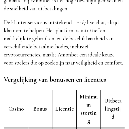
gemaakt bij Amonbet is het hoge beveiligingsniveau en
de snelheid van uitbetalingen.
De klantenservice is uitstekend – 24/7 live chat, altijd
klaar om te helpen. Het platform is intuïtief en
makkelijk te gebruiken, en de beschikbaarheid van
verschillende betaalmethodes, inclusief
cryptocurrencies, maakt Amonbet een ideale keuze
voor spelers die op zoek zijn naar veiligheid en comfort.
Vergelijking van bonussen en licenties
Minimu
Uitbeta
m
Casino
Bonus
Licentie
lingstij
stortin
d
g