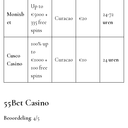
Up to
Monixb
€5000 +
24-72
Curacao
€20
et
335 free
uren
spins
100% up
to
Cusco
€1000 +
Curacao
€10
24
uren
Casino
100 free
spins
55Bet Casino
Beoordeling
: 4/5