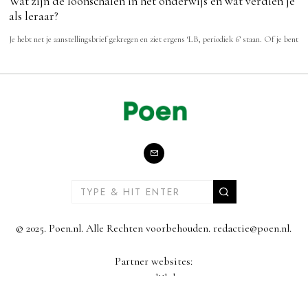
Wat zijn de loonschalen in het onderwijs en wat verdien je
als leraar?
Je hebt net je aanstellingsbrief gekregen en ziet ergens ‘LB, periodiek 6’ staan. Of je bent
© 2025. Poen.nl. Alle Rechten voorbehouden. redactie@poen.nl.
Partner websites:
vrouwelijk.be
levensgeluk.be