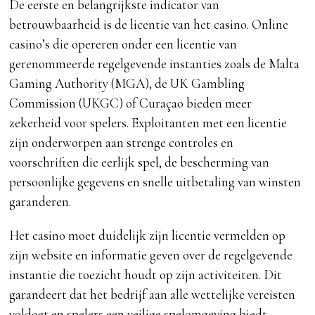
De eerste en belangrijkste indicator van
betrouwbaarheid is de licentie van het casino. Online
casino’s die opereren onder een licentie van
gerenommeerde regelgevende instanties zoals de Malta
Gaming Authority (MGA), de UK Gambling
Commission (UKGC) of Curaçao bieden meer
zekerheid voor spelers. Exploitanten met een licentie
zijn onderworpen aan strenge controles en
voorschriften die eerlijk spel, de bescherming van
persoonlijke gegevens en snelle uitbetaling van winsten
garanderen.
Het casino moet duidelijk zijn licentie vermelden op
zijn website en informatie geven over de regelgevende
instantie die toezicht houdt op zijn activiteiten. Dit
garandeert dat het bedrijf aan alle wettelijke vereisten
voldoet en spelers een veilige spelomgeving biedt.