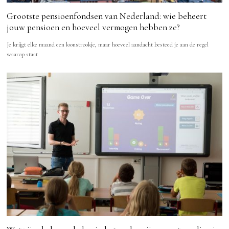
Grootste pensioenfondsen van Nederland: wie beheert
jouw pensioen en hoeveel vermogen hebben ze?
Je krijgt elke maand een loonstrookje, maar hoeveel aandacht besteed je aan de regel
waarop staat