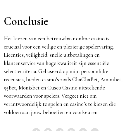
Conclusie
Het kiezen van een betrouwbaar online casino is
cruciaal voor een veilige en plezierige spelervaring.
Licenties, veiligheid, snelle uitbetalingen en
klantenservice van hoge kwaliteit zijn essentiële
selectiecriteria. Gebaseerd op mijn persoonlijke
recensies, bieden casino’s zoals ChaChaBet, Amonbet,
55Bet, Monixbet en Cusco Casino uitstekende
voorwaarden voor spelers. Vergeet niet om
verantwoordelijk te spelen en casino’s te kiezen die
voldoen aan jouw behoeften en voorkeuren.