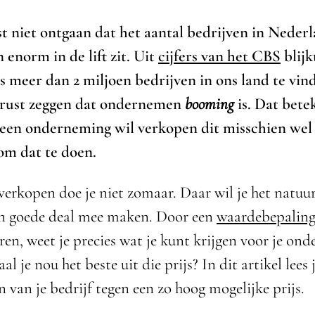
ast niet ontgaan dat het aantal bedrijven in Neder
n enorm in de lift zit. Uit
cijfers van het CBS
blijk
s meer dan 2 miljoen bedrijven in ons land te vind
erust zeggen dat ondernemen
booming
is. Dat bete
een onderneming wil verkopen dit misschien wel
om dat te doen.
verkopen doe je niet zomaar. Daar wil je het natuur
een goede deal mee maken. Door een
waardebepaling
ren, weet je precies wat je kunt krijgen voor je on
al je nou het beste uit die prijs? In dit artikel lees
 van je bedrijf tegen een zo hoog mogelijke prijs.