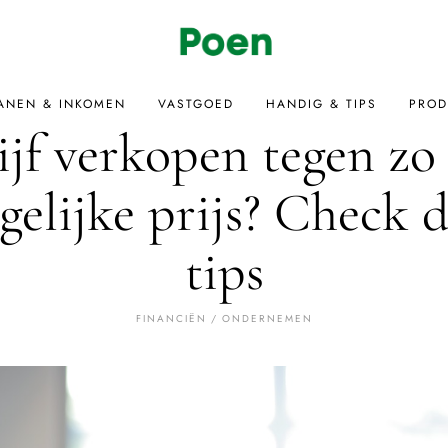
ANEN & INKOMEN
VASTGOED
HANDIG & TIPS
PROD
ijf verkopen tegen zo
elijke prijs? Check 
tips
FINANCIËN
/
ONDERNEMEN