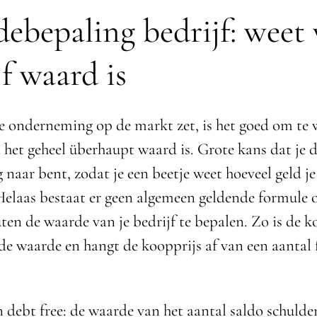
ebepaling bedrijf: weet 
jf waard is
je onderneming op de markt zet, is het goed om te
 het geheel überhaupt waard is. Grote kans dat je d
 naar bent, zodat je een beetje weet hoeveel geld j
Helaas bestaat er geen algemeen geldende formule
en de waarde van je bedrijf te bepalen. Zo is de ko
de waarde en hangt de koopprijs af van een aantal 
 debt free: de waarde van het aantal saldo schulden