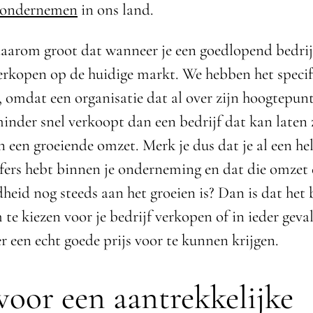
ondernemen
in ons land.
daarom groot dat wanneer je een goedlopend bedrijf
erkopen op de huidige markt. We hebben het specif
 omdat een organisatie dat al over zijn hoogtepunt
inder snel verkoopt dan een bedrijf dat kan laten 
n een groeiende omzet. Merk je dus dat je al een hel
ijfers hebt binnen je onderneming en dat die omzet
heid nog steeds aan het groeien is? Dan is dat het 
e kiezen voor je bedrijf verkopen of in ieder geval
r een echt goede prijs voor te kunnen krijgen.
voor een aantrekkelijke