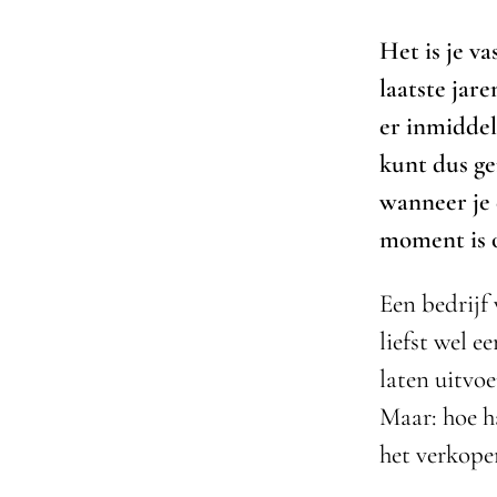
Het is je v
laatste jare
er inmiddel
kunt dus g
wanneer je 
moment is 
Een bedrijf 
liefst wel 
laten uitvoe
Maar: hoe ha
het verkopen